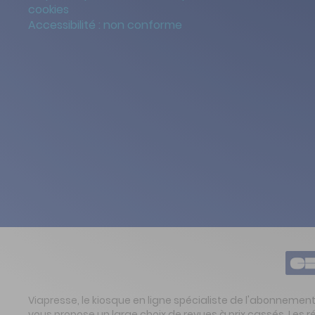
cookies
Accessibilité : non conforme
Viapresse, le kiosque en ligne spécialiste de l'abonnemen
vous propose un large choix de revues à prix cassés. Les 