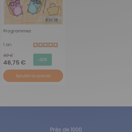
Programmez
1 an
69 €
-32%
46,75 €
Ajouter au panier
Près de 1000