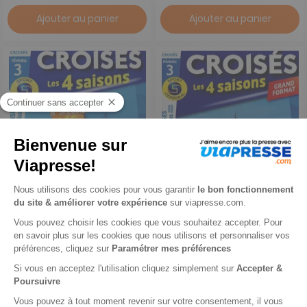
Ajouter au panier
Ajouter au panier
Croisés Les 4 Saisons
Croisés Les 4 Saisons GF
1 an
1 an