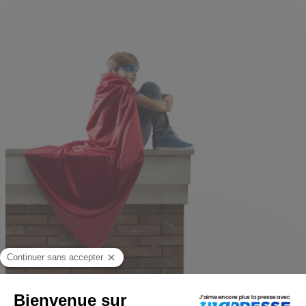
Dans l’apprentissage de la lecture, chacun a son