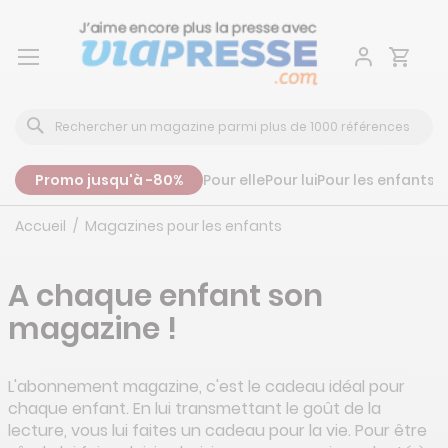
Aller
au
contenu
Promo jusqu'à -80%
Pour elle
Pour lui
Pour les enfants
P
Accueil
Magazines pour les enfants
A chaque enfant son
magazine !
L'abonnement magazine, c'est le cadeau idéal pour
chaque enfant. En lui transmettant le goût de la
lecture, vous lui faites un cadeau pour la vie. Pour être