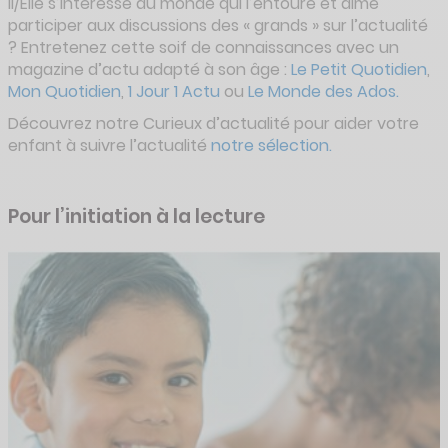
Il/Elle s’intéresse au monde qui l’entoure et aime
participer aux discussions des « grands » sur l’actualité
? Entretenez cette soif de connaissances avec un
magazine d’actu adapté à son âge :
Le Petit Quotidien
,
Mon Quotidien
,
1 Jour 1 Actu
ou
Le Monde des Ados.
Découvrez notre Curieux d’actualité pour aider votre
enfant à suivre l’actualité
notre sélection.
Pour l’initiation à la lecture