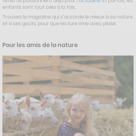
têtes se passionnent déjà pour l’
actualité
. Et parfois, les
enfants sont tout cela à la fois.
Trouvez le magazine qui s’accorde le mieux à sa nature
et à ses goûts, pour que lecture rime avec plaisir.
Pour les amis de la nature