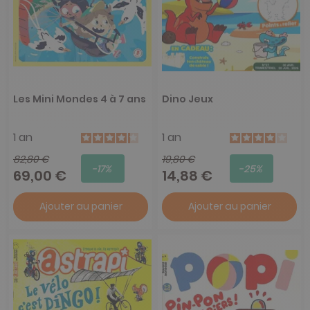
Les Mini Mondes 4 à 7 ans
Dino Jeux
1 an
1 an
82,80 €
19,80 €
-17%
-25%
69,00 €
14,88 €
Ajouter au panier
Ajouter au panier