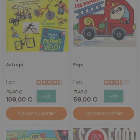
Astrapi
Popi
1 an
1 an
114,40 €
71,40 €
-5%
-17%
109,00 €
59,00 €
Ajouter au panier
Ajouter au panier