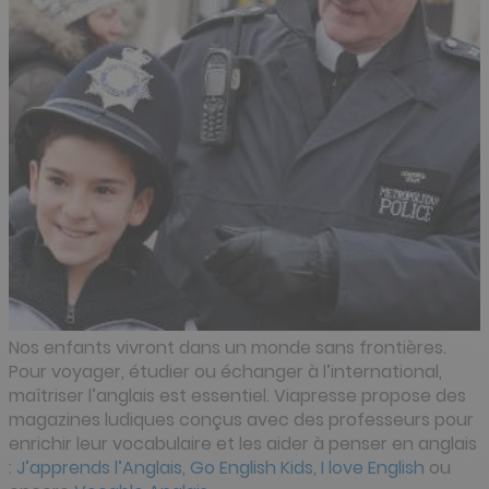
Nos enfants vivront dans un monde sans frontières.
Pour voyager, étudier ou échanger à l’international,
maîtriser l’anglais est essentiel. Viapresse propose des
magazines ludiques conçus avec des professeurs pour
enrichir leur vocabulaire et les aider à penser en anglais
:
J’apprends l’Anglais
,
Go English Kids
,
I love English
ou