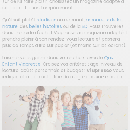
sûr de lui faire plaisir, choisissez un magazine adapté à
son âge et à son tempérament.
Qu'il soit plutôt
studieux
ou remuant,
amoureux de la
nature
, des
belles histoires
ou de la
BD
, vous trouverez
dans ce guide d'achat Viapresse un magazine adapté. Il
prendra plaisir à son rendez-vous lecture et passera
plus de temps à lire sur papier (et moins sur les écrans).
Laissez-vous guider dans votre choix, avec le
Quiz
Enfant Viapresse
. Croisez vos critères : âge, niveau de
lecture, goûts personnels et budget :
Viapresse
vous
indique alors une sélection de magazines sur-mesure.