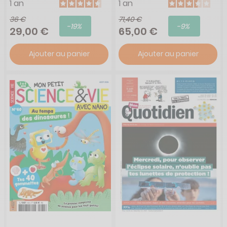
1 an
1 an
36 €
71,40 €
-19%
-9%
29,00 €
65,00 €
Ajouter au panier
Ajouter au panier