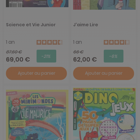
Science et Vie Junior
J'aime Lire
1 an
1 an
87,60 €
66 €
-21%
-6%
69,00 €
62,00 €
Ajouter au panier
Ajouter au panier