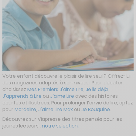
Votre enfant découvre le plaisir de lire seul ? Offrez-lui
des magazines adaptés à son niveau. Pour débuter,
choisissez
Mes Premiers J’aime Lire
,
Je lis déjà
,
J’apprends à Lire
ou
J’aime Lire
avec des histoires
courtes et illustrées. Pour prolonger l’envie de lire, optez
pour
Mordelire
,
J’aime Lire Max
ou
Je Bouquine
.
Découvrez sur Viapresse des titres pensés pour les
jeunes lecteurs :
notre sélection.