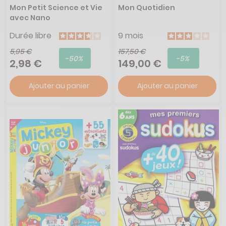
Mon Petit Science et Vie
Mon Quotidien
avec Nano
Durée libre
9 mois
5,95 €
157,50 €
-50%
-5%
2,98 €
149,00 €
Ajouter au panier
Ajouter au panier