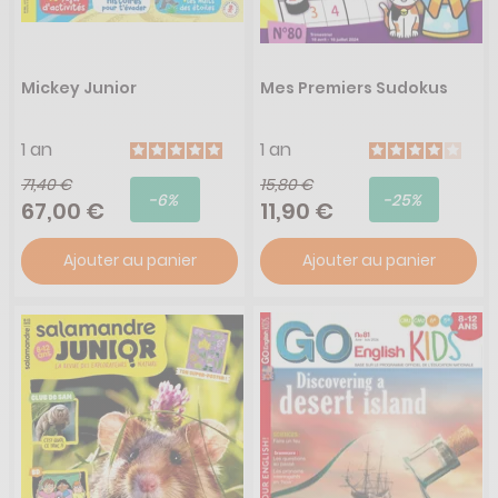
Mickey Junior
Mes Premiers Sudokus
1 an
1 an
71,40 €
15,80 €
-6%
-25%
67,00 €
11,90 €
Ajouter au panier
Ajouter au panier