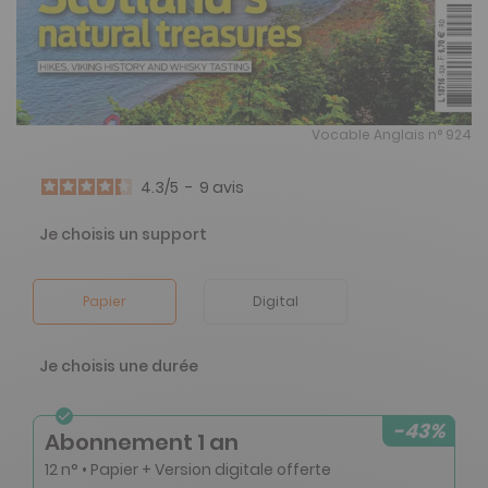
Vocable Anglais n° 924
4.3
/
5
-
9
avis
Je choisis un support
Papier
Digital
Je choisis une durée
-43%
Abonnement 1 an
12 n° • Papier + Version digitale offerte