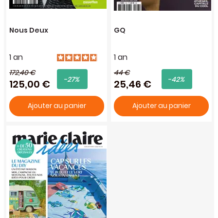
Nous Deux
GQ
1 an
1 an
172,40 €
44 €
-27%
-42%
125,00 €
25,46 €
Ajouter au panier
Ajouter au panier