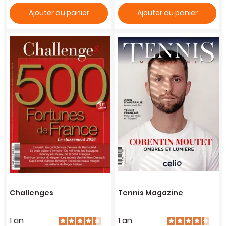
Ajouter au panier
Ajouter au panier
Challenges
Tennis Magazine
1 an
1 an