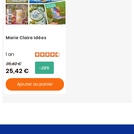
Marie Claire Idées
1 an
35,40 €
-28%
25,42 €
Ajouter au panier