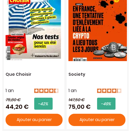
Que Choisir
Society
1 an
1 an
75,80 €
147,50 €
-42%
-49%
44,20 €
75,00 €
Ajouter au panier
Ajouter au panier