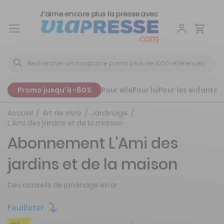
Aller
au
contenu
Promo jusqu'à -80%
Pour elle
Pour lui
Pour les enfants
P
Accueil
Art de vivre
Jardinage
L'Ami des jardins et de la maison
Abonnement L'Ami des
jardins et de la maison
Des conseils de jardinage en or
Feuilleter