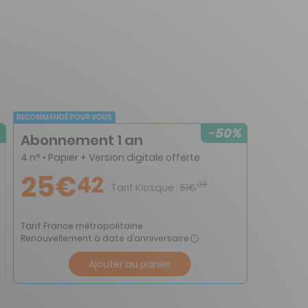
RECOMMANDÉ POUR VOUS
-50%
Abonnement 1 an
4 n° • Papier + Version digitale offerte
25€
42
06
Tarif Kiosque :
51€
Tarif France métropolitaine
Renouvellement à date d’anniversaire
Ajouter au panier