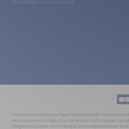
Accessibilité : non conforme
Viapresse, le kiosque en ligne spécialiste de l'abonnemen
vous propose un large choix de revues à prix cassés. Les 
magazines papier et numérique sont disponibles sur le s