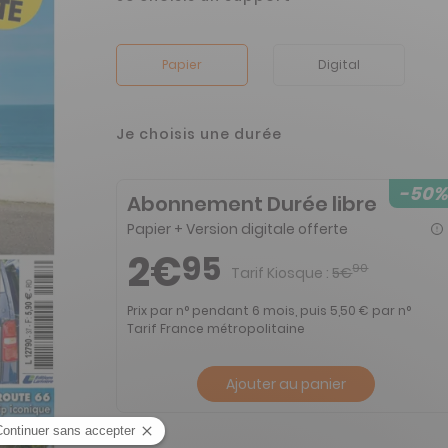
Papier
Digital
Je choisis une durée
-50%
Abonnement Durée libre
Papier + Version digitale offerte
2€
95
90
Tarif Kiosque :
5€
Prix par n° pendant 6 mois, puis 5,50 € par n°
Tarif France métropolitaine
Ajouter au panier