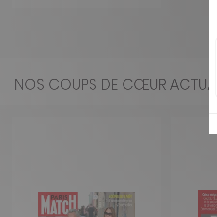
NOS COUPS DE CŒUR ACTUAL