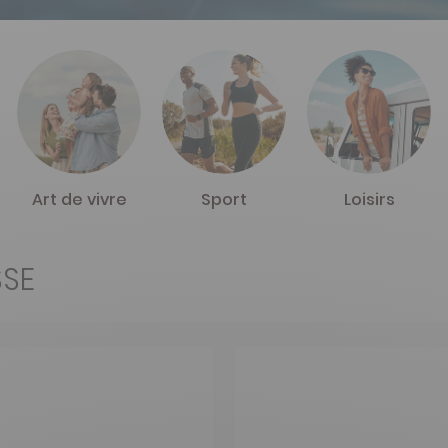
Art de vivre
Sport
Loisirs
SSE