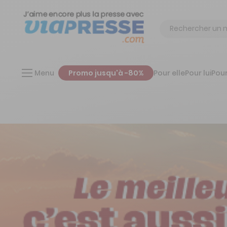
Chercher
Menu
Promo jusqu'à -80%
Pour elle
Pour lui
Pour