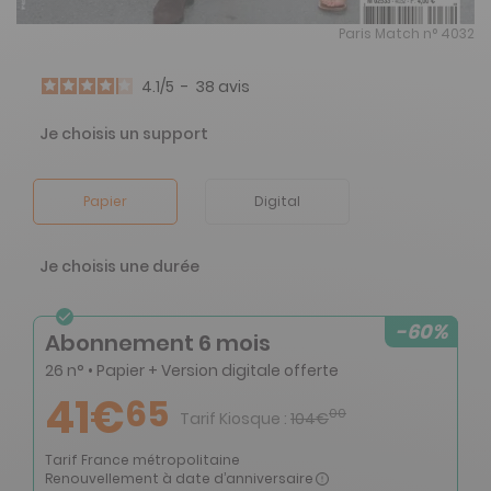
Paris Match n° 4032
4.1
/
5
-
38
avis
Je choisis un support
Papier
Digital
Je choisis une durée
-60%
Abonnement 6 mois
26 n° • Papier + Version digitale offerte
41€
65
00
Tarif Kiosque :
104€
Tarif France métropolitaine
Renouvellement à date d’anniversaire