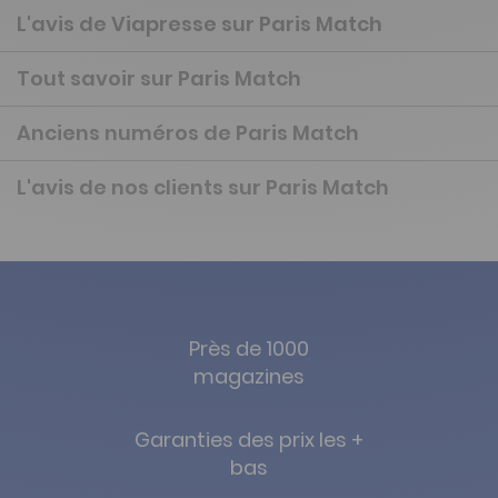
L'avis de Viapresse sur Paris Match
Tout savoir sur Paris Match
Anciens numéros de Paris Match
L'avis de nos clients sur Paris Match
Près de 1000
magazines
Garanties des prix les +
bas