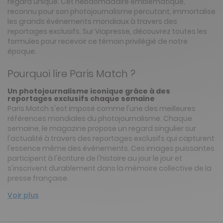
regard unique. Cet hebdomadaire emblématique,
reconnu pour son photojournalisme percutant, immortalise
les grands événements mondiaux à travers des
reportages exclusifs. Sur Viapresse, découvrez toutes les
formules pour recevoir ce témoin privilégié de notre
époque.
Pourquoi lire Paris Match ?
Un photojournalisme iconique grâce à des
reportages exclusifs chaque semaine
Paris Match s'est imposé comme l'une des meilleures
références mondiales du photojournalisme. Chaque
semaine, le magazine propose un regard singulier sur
l'actualité à travers des reportages exclusifs qui capturent
l'essence même des événements. Ces images puissantes
participent à l'écriture de l'histoire au jour le jour et
s'inscrivent durablement dans la mémoire collective de la
presse française.
Voir plus