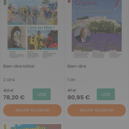
Bien-dire Initial
Bien-dire
2 ans
1 an
102 €
117 €
-23%
-22%
78,20 €
90,95 €
Ajouter au panier
Ajouter au panier