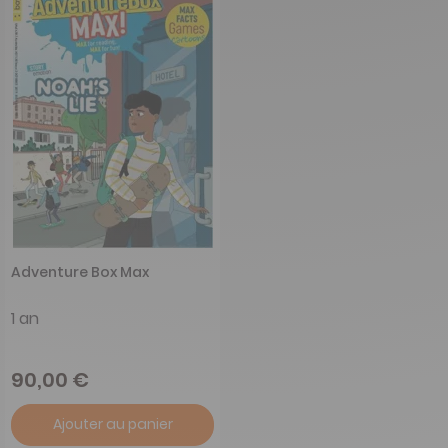
Adventure Box Max
1 an
90,00 €
Ajouter au panier