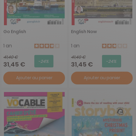
Go English
English Now
1 an
1 an
41,40 €
41,40 €
-24%
-24%
31,45 €
31,45 €
Ajouter au panier
Ajouter au panier