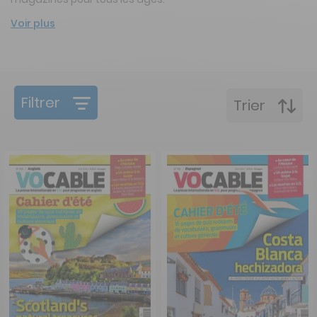
Voir plus
Filtrer
Trier