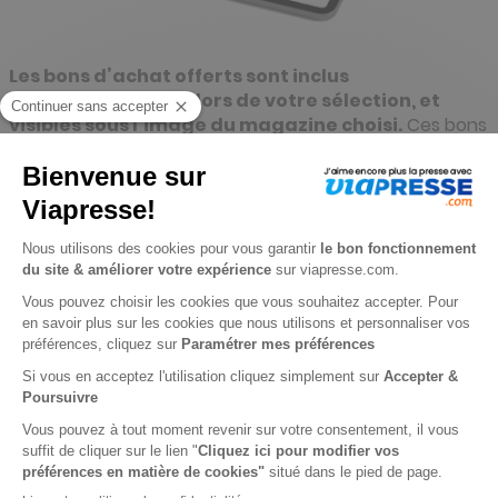
Les bons d’achat offerts
sont inclus
automatiquement lors de votre sélection, et
visibles sous l’image du magazine choisi.
Ces bons
d’achat prennent la forme d’un code sécurisé
alphanumérique. Ils sont utilisables directement sur le
Site de nos Partenaires selon des conditions d’utilisation
et une période de validité définies par nos Partenaires.
En page panier