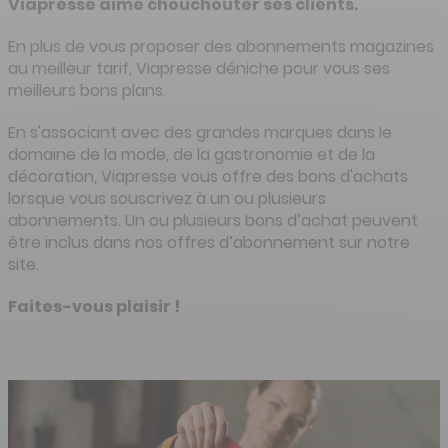
Viapresse aime chouchouter ses clients.
En plus de vous proposer des abonnements magazines
au meilleur tarif, Viapresse déniche pour vous ses
meilleurs bons plans.
En s'associant avec de
s
grandes marques dans le
domaine de la mode, de la gastronomie et de la
décoration, Viapresse vous
offre
de
s
bons d'achats
l
orsque vous souscrivez à un ou plusieurs
abonnements
. Un ou plusieurs bons d’
a
chat peuvent
être inclus dans nos offres d’abonnement sur notre
site.
Faites-vous plaisir !