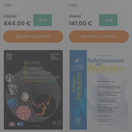
1 an
1 an
1 328 €
264 €
-67%
-47%
444,00 €
141,00 €
Ajouter au panier
Ajouter au panier