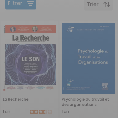
Filtrer
Trier
La Recherche
Psychologie du travail et
des organisations
1 an
1 an