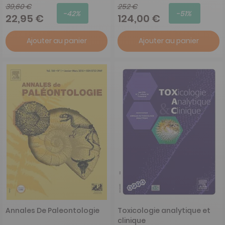
39,60 €
252 €
-42%
-51%
22,95 €
124,00 €
Ajouter au panier
Ajouter au panier
Annales De Paleontologie
Toxicologie analytique et
clinique