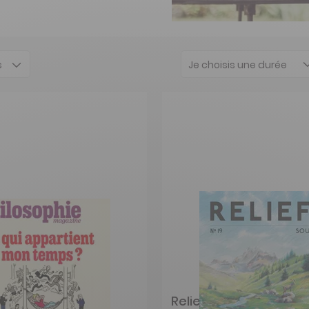
Je choisis une durée
hie Magazine
Reliefs