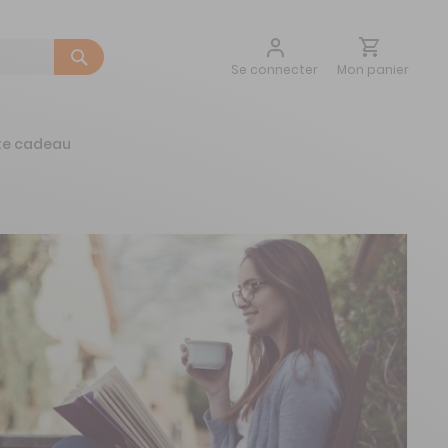
Aller
Mon panier
Se connecter
au
contenu
te cadeau