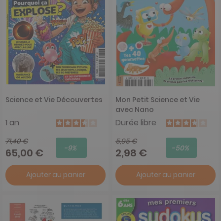
Science et Vie Découvertes
Mon Petit Science et Vie
avec Nano
1 an
Durée libre
71,40 €
5,95 €
-9%
-50%
65,00 €
2,98 €
Ajouter au panier
Ajouter au panier