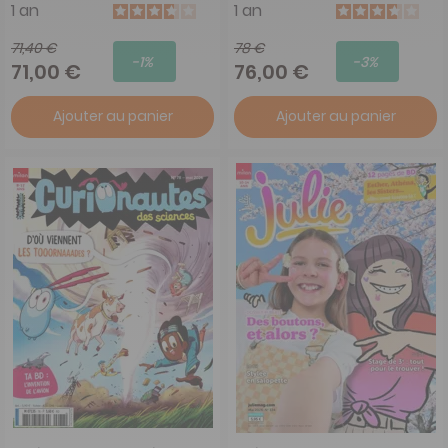
1 an
1 an
71,40 €
78 €
-1%
-3%
71,00 €
76,00 €
Ajouter au panier
Ajouter au panier