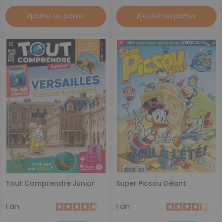
Ajouter au panier
Ajouter au panier
Tout Comprendre Junior
Super Picsou Géant
1 an
1 an