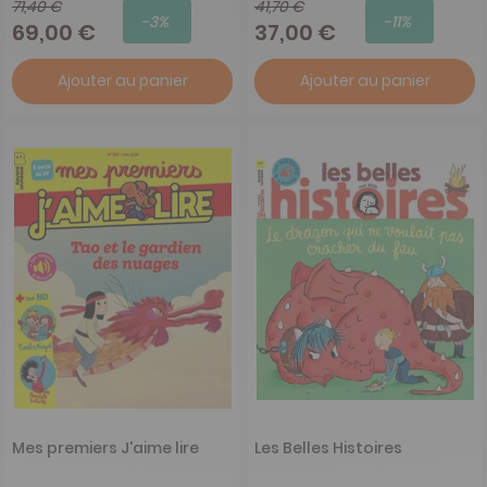
71,40 €
41,70 €
-3%
-11%
69,00 €
37,00 €
Ajouter au panier
Ajouter au panier
Mes premiers J'aime lire
Les Belles Histoires