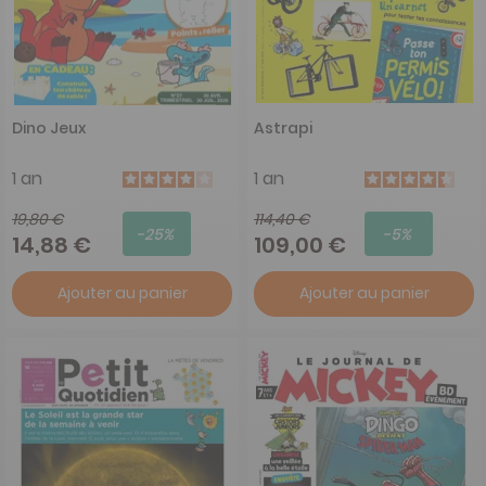
Dino Jeux
Astrapi
1 an
1 an
19,80 €
114,40 €
-25%
-5%
14,88 €
109,00 €
Ajouter au panier
Ajouter au panier