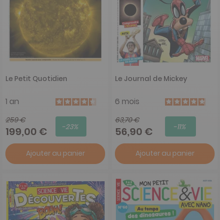
Le Petit Quotidien
Le Journal de Mickey
1 an
6 mois
259 €
63,70 €
-23%
-11%
199,00 €
56,90 €
Ajouter au panier
Ajouter au panier