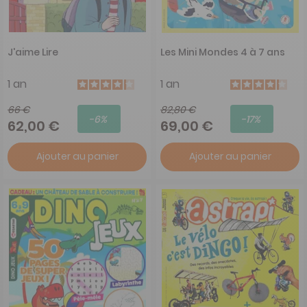
J'aime Lire
Les Mini Mondes 4 à 7 ans
1 an
1 an
66 €
82,80 €
-6%
-17%
62,00 €
69,00 €
Ajouter au panier
Ajouter au panier