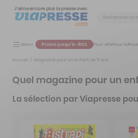
Chercher
Menu
Promo jusqu'à -80%
Pour elle
Pour lui
Pour
Accueil
Magazine pour un enfant de 11 ans
Quel magazine pour un enfa
La sélection par Viapresse pour