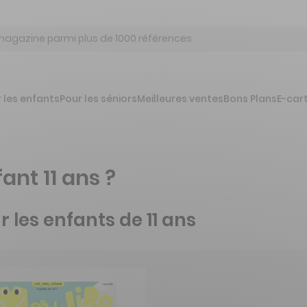
 les enfants
Pour les séniors
Meilleures ventes
Bons Plans
E-car
nt 11 ans ?
 les enfants de 11 ans