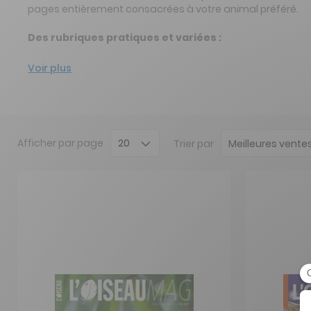
pages entièrement consacrées à votre animal préféré.
Des rubriques pratiques et variées :
Voir plus
Afficher
par page
Trier par