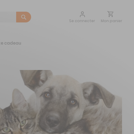
Aller
Mon panier
Se connecter
au
contenu
te cadeau