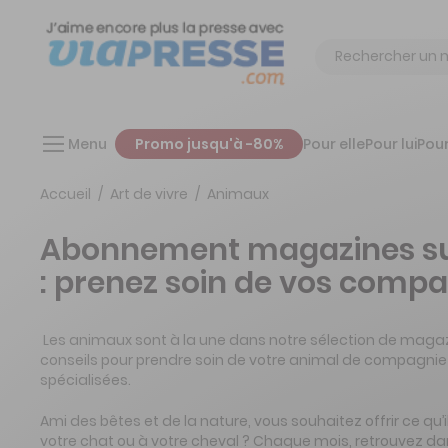
Chercher
Menu
Promo jusqu'à -80%
Pour elle
Pour lui
Pour
Accueil
Art de vivre
Animaux
Abonnement magazines su
: prenez soin de vos comp
Les animaux sont à la une dans notre sélection de magazi
conseils pour prendre soin de votre animal de compagnie
spécialisées.
Ami des bêtes et de la nature, vous souhaitez offrir ce qu’il
votre chat ou à votre cheval ? Chaque mois, retrouvez dan