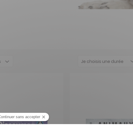
Je choisis une durée