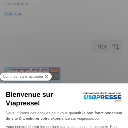
spécialisées.
Voir plus
Trier