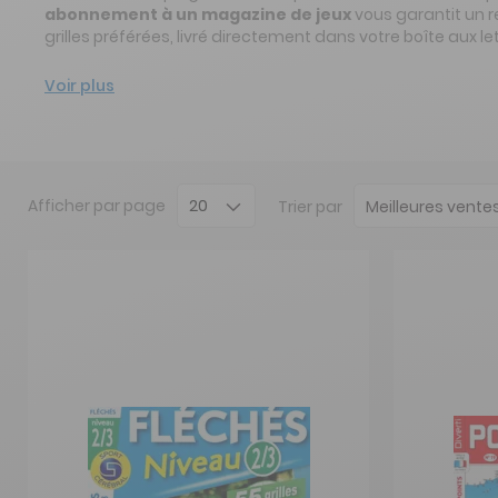
abonnement à un magazine de jeux
vous garantit un r
grilles préférées, livré directement dans votre boîte aux let
Voir plus
Afficher
par page
Trier par