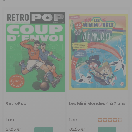
RetroPop
Les Mini Mondes 4 à 7 ans
1 an
1 an
27,60 €
82,80 €