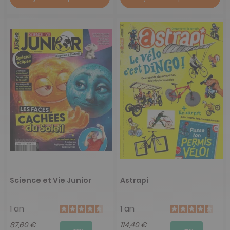
Science et Vie Junior
Astrapi
1 an
1 an
87,60 €
114,40 €