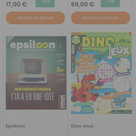
-38%
-17%
17,00 €
69,00 €
Ajouter au panier
Ajouter au panier
Epsiloon
Dino Jeux