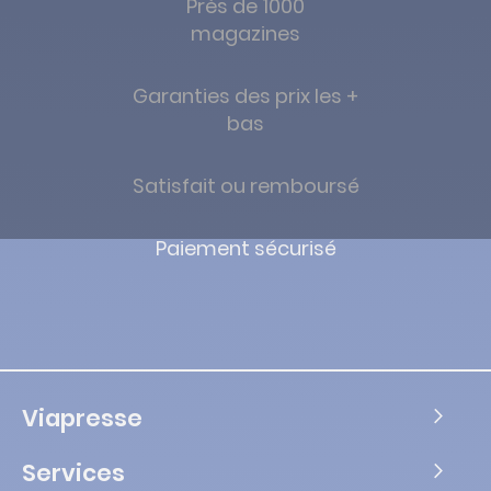
Près de 1000
magazines
Garanties des prix les +
bas
Satisfait ou remboursé
Paiement sécurisé
Viapresse
Services