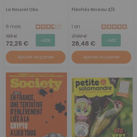
Le Nouvel Obs
Fléchés Niveau 2/3
6 mois
1 an
195 €
37,60 €
-63%
-24%
72,25 €
28,48 €
Ajouter au panier
Ajouter au panier