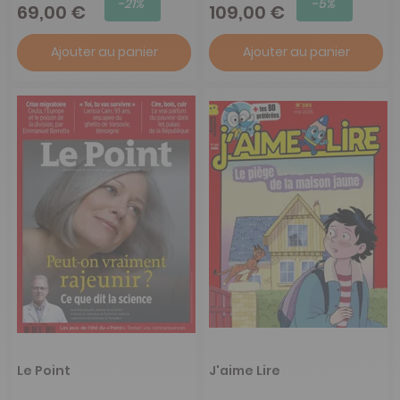
-21%
-5%
69,00 €
109,00 €
Ajouter au panier
Ajouter au panier
Le Point
J'aime Lire