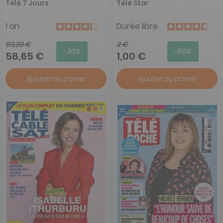
Télé 7 Jours
Télé Star
1 an
Durée libre
83,20 €
2 €
-30%
-50%
58,65 €
1,00 €
Ajouter au panier
Ajouter au panier