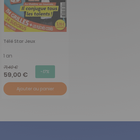
Télé Star Jeux
1 an
71,40 €
-17%
59,00 €
Ajouter au panier