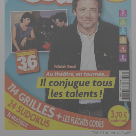
Télé Star Jeux n° 463