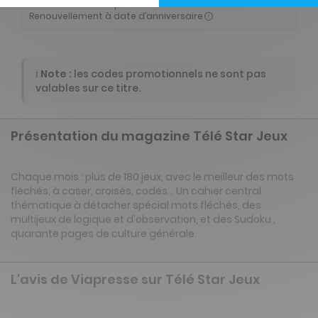
Tarif France métropolitaine
Renouvellement à date d’anniversaire
ℹ️
Note :
les codes promotionnels ne sont pas
valables sur ce titre.
Présentation du magazine Télé Star Jeux
Chaque mois : plus de 180 jeux, avec le meilleur des mots
fléchés, à caser, croisés, codés... Un cahier central
thématique à détacher spécial mots fléchés, des
multijeux de logique et d'observation, et des Sudoku ,
quarante pages de culture générale.
L'avis de Viapresse sur Télé Star Jeux