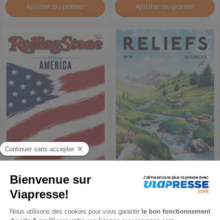
Ajouter au panier
Ajouter au panier
Rolling Stone
Reliefs
1 an
1 an
84 €
44 €