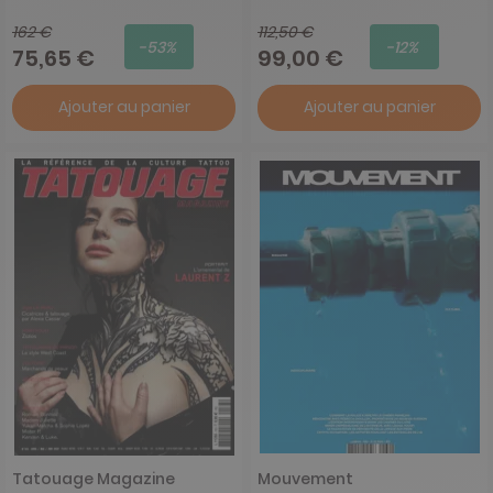
162 €
112,50 €
-53%
-12%
75,65 €
99,00 €
Ajouter au panier
Ajouter au panier
Tatouage Magazine
Mouvement