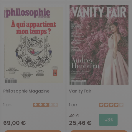
Philosophie Magazine
Vanity Fair
1 an
1 an
49 €
-48%
69,00 €
25,46 €