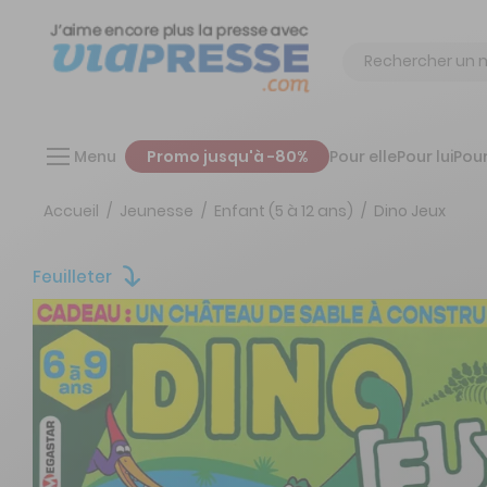
Chercher
Menu
Promo jusqu'à -80%
Pour elle
Pour lui
Pour
Accueil
Jeunesse
Enfant (5 à 12 ans)
Dino Jeux
Feuilleter