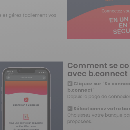
 et gérez facilement vos
Comment se co
avec b.connect 
1️⃣ Cliquez sur "Se conne
b.connect"
Depuis la page de connexio
2️⃣ Sélectionnez votre b
Choisissez votre banque par
proposées.