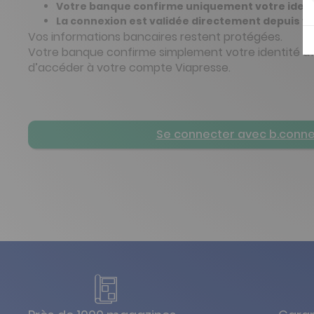
Votre banque confirme uniquement votre ident
La connexion est validée directement depuis vo
Vos informations bancaires restent protégées.
Votre banque confirme simplement votre identité a
d’accéder à votre compte Viapresse.
Se connecter avec b.conn