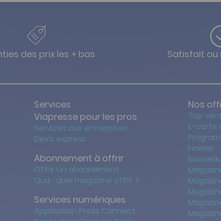
ties des prix les + bas
Satisfait o
Services
Nos off
Top ven
Viapresse pour les pros
E-carte
Services aux entreprises
Program
Devis express
Fidèles
Abonnement à offrir
Nouveau
Offrir un abonnement
Magazin
Quiz : quel magazine offrir ?
Magazin
Magazin
Services numériques
Magazine
Application Press Connect
Magazine