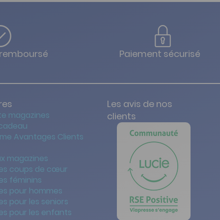
u remboursé
Paiement sécurisé
res
Les avis de nos
te magazines
clients
 cadeau
me Avantages Clients
x magazines
es coups de cœur
es féminins
es pour hommes
s pour les seniors
s pour les enfants