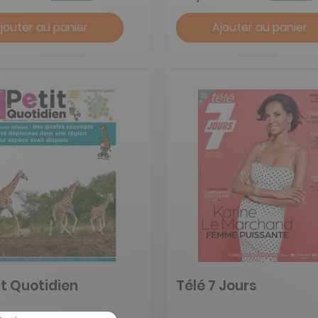
jouter au panier
Ajouter au panier
it Quotidien
Télé 7 Jours