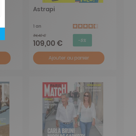
Astrapi
1 an
114,40 €
-5%
109,00 €
Ajouter au panier