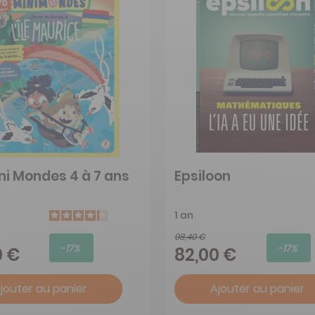
ni Mondes 4 à 7 ans
Epsiloon
1 an
98,40 €
-17%
-17%
0 €
82,00 €
jouter au panier
Ajouter au panier