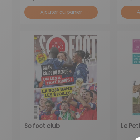
Ajouter au panier
A
So foot club
Le Pet