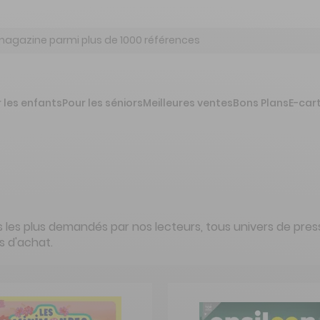
 les enfants
Pour les séniors
Meilleures ventes
Bons Plans
E-car
 les plus demandés par nos lecteurs, tous univers de pre
s d'achat.