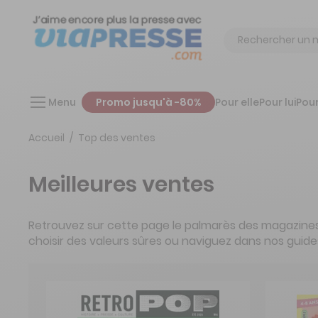
Chercher
Menu
Promo jusqu'à -80%
Pour elle
Pour lui
Pour
Accueil
Top des ventes
Meilleures ventes
Retrouvez sur cette page le palmarès des magazines
choisir des valeurs sûres ou naviguez dans nos guide