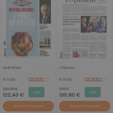
Libération
L'Opinion
6 mois
6 mois
222,90 €
378 €
-45%
-65%
122,40 €
130,90 €
Ajouter au panier
Ajouter au panier