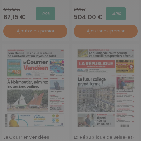
94,80 €
981 €
-29%
-49%
67,15 €
504,00 €
Ajouter au panier
Ajouter au panier
Le Courrier Vendéen
La République de Seine-et-