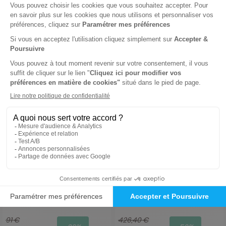
Ajouter au panier
Ajouter au panier
Marianne
Aujourd'hui en France
6 mois
6 mois
91 €
426,40 €