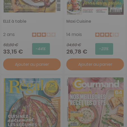
ELLE à table
Maxi Cuisine
2 ans
14 mois
58,80 €
34,60 €
-44%
-23%
33,15 €
26,78 €
Ajouter au panier
Ajouter au panier