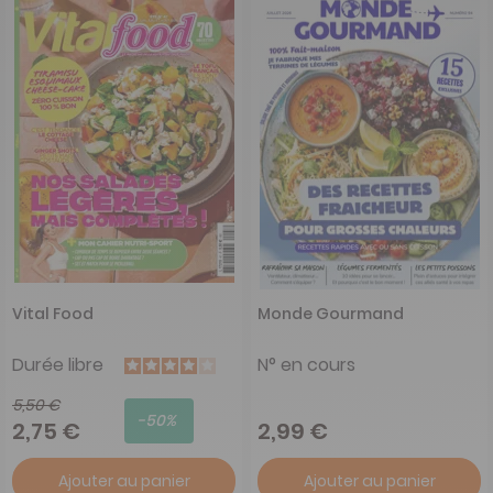
Vital Food
Monde Gourmand
Durée libre
N° en cours
5,50 €
-50%
2,75 €
2,99 €
Ajouter au panier
Ajouter au panier