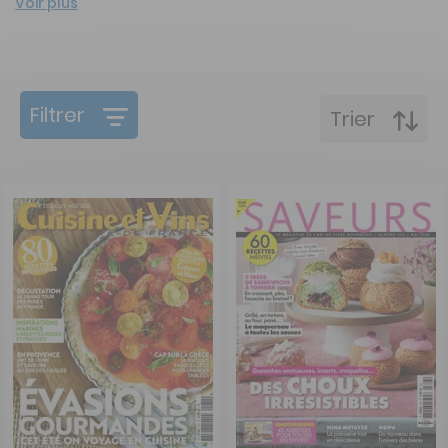
Voir plus
Filtrer
Trier