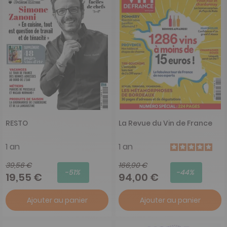
RESTO
La Revue du Vin de France
1 an
1 an
39,56 €
166,90 €
-51%
-44%
19,55 €
94,00 €
Ajouter au panier
Ajouter au panier