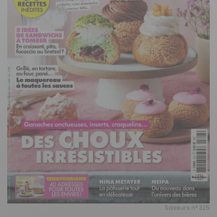
Saveurs n° 325