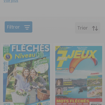
Voir plus
Filtrer
Trier