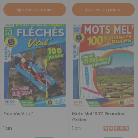
Ajouter au panier
Ajouter au panier
Fléchés Vital'
Mots Mel 100% Grandes
Grilles
1 an
1 an