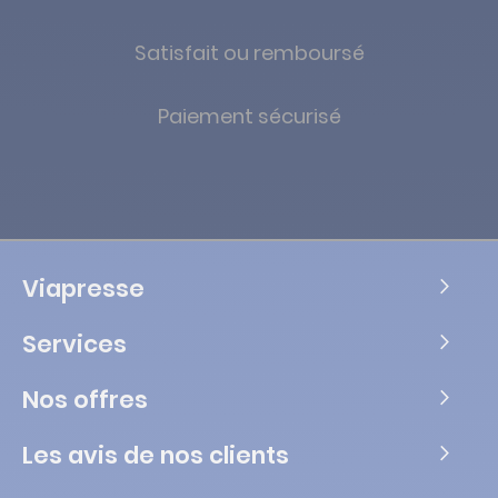
Satisfait ou remboursé
Paiement sécurisé
Viapresse
Services
Nos offres
Les avis de nos clients