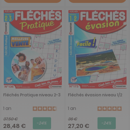
Fléchés Pratique niveau 2-3
Fléchés évasion niveau 1/2
1 an
1 an
37,50 €
36 €
-24%
-24%
28,48 €
27,20 €