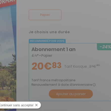
Papier
Je choisis une durée
RECOMMANDÉ POUR VOUS
-24%
Abonnement 1 an
4 n° • Papier
20€
83
40
Tarif Kiosque :
27€
Tarif France métropolitaine
Renouvellement à date d’anniversaire
Ajouter au panier