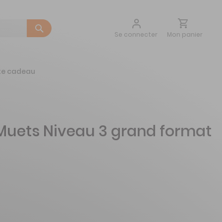
Aller
Mon panier
Se connecter
au
contenu
te cadeau
uets Niveau 3 grand format