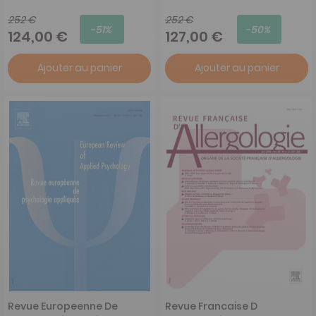
252 €
252 €
-51%
-50%
124,00 €
127,00 €
Ajouter au panier
Ajouter au panier
Revue Europeenne De
Revue Francaise D