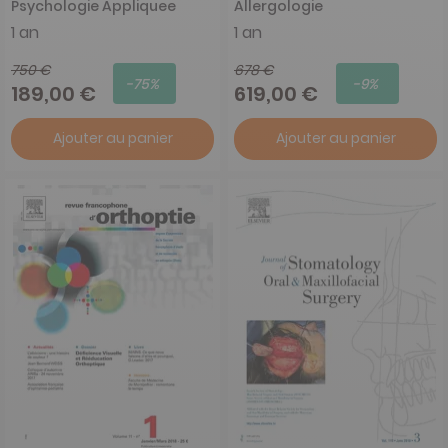
Psychologie Appliquee
Allergologie
1 an
1 an
750 €
678 €
-75%
-9%
189,00 €
619,00 €
Ajouter au panier
Ajouter au panier