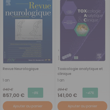
Revue Neurologique
Toxicologie analytique et
clinique
1 an
1 an
940 €
264 €
-9%
-47%
857,00 €
141,00 €
Ajouter au panier
Ajouter au panier