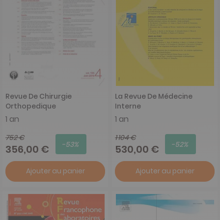
Revue De Chirurgie
La Revue De Médecine
Orthopedique
Interne
1 an
1 an
752 €
1 104 €
-53%
-52%
356,00 €
530,00 €
Ajouter au panier
Ajouter au panier