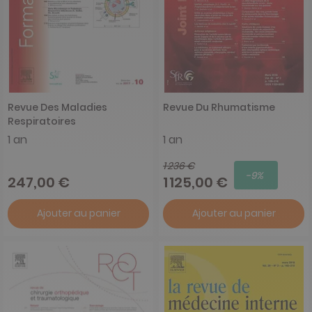
Revue Des Maladies
Revue Du Rhumatisme
Respiratoires
1 an
1 an
1 236 €
-9%
247,00 €
1 125,00 €
Ajouter au panier
Ajouter au panier