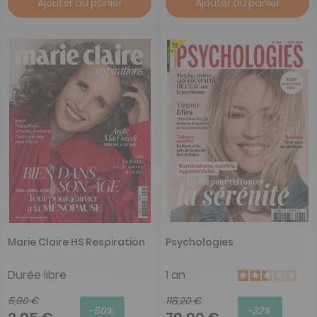
Ajouter au panier
Ajouter au panier
Marie Claire HS Respiration
Psychologies
Durée libre
1 an
5,90 €
118,20 €
-50%
-32%