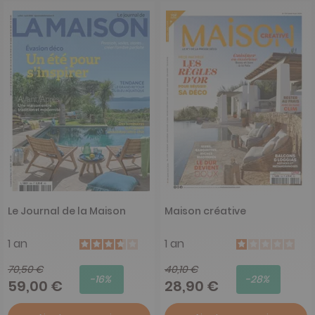
Le Journal de la Maison
Maison créative
1 an
1 an
70,50 €
40,10 €
-16%
-28%
59,00 €
28,90 €