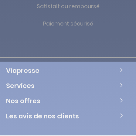
Satisfait ou remboursé
Paiement sécurisé
Viapresse
Services
Nos offres
Les avis de nos clients