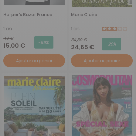
Harper's Bazar France
Marie Claire
1 an
1 an
49 €
34,80 €
-69%
-29%
15,00 €
24,65 €
Ajouter au panier
Ajouter au panier