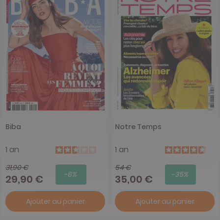
Biba
Notre Temps
1 an
1 an
31,90 €
54 €
-6%
-35%
29,90 €
35,00 €
Ajouter au panier
Ajouter au panier