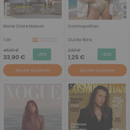
Marie Claire Maison
Cosmopolitan
1 an
Durée libre
45,60 €
2,50 €
-26%
-50%
33,90 €
1,25 €
Ajouter au panier
Ajouter au panier