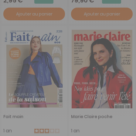
2,95 €
79,90 €
Ajouter au panier
Ajouter au panier
Fait main
Marie Claire poche
1 an
1 an