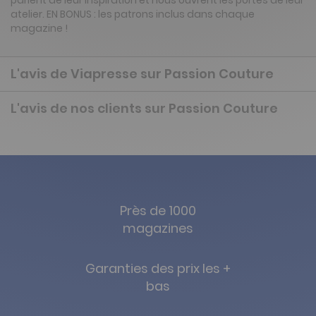
parlent de leur inspiration et nous ouvrent les portes de leur
atelier. EN BONUS : les patrons inclus dans chaque
magazine !
L'avis de Viapresse sur Passion Couture
L'avis de nos clients sur Passion Couture
Près de 1000
magazines
Garanties des prix les +
bas