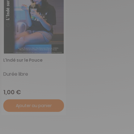
L'Indé sur le Pouce
Durée libre
1,00 €
Ajouter au panier