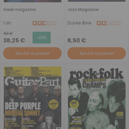
Geek magazine
Jazz Magazine
1 an
Durée libre
50 €
-24%
38,25 €
8,50 €
Ajouter au panier
Ajouter au panier