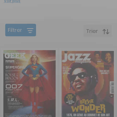
Voir plus
Filtrer
Trier