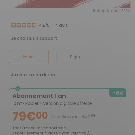
Rolling Stone n° 184
4.8
/
5
-
4
avis
Je choisis un support
Papier
Digital
Je choisis une durée
-6%
Abonnement 1 an
10 n° • Papier + Version digitale offerte
79€
00
00
Tarif Kiosque :
84€
Tarif France métropolitaine
Renouvellement à date d’anniversaire