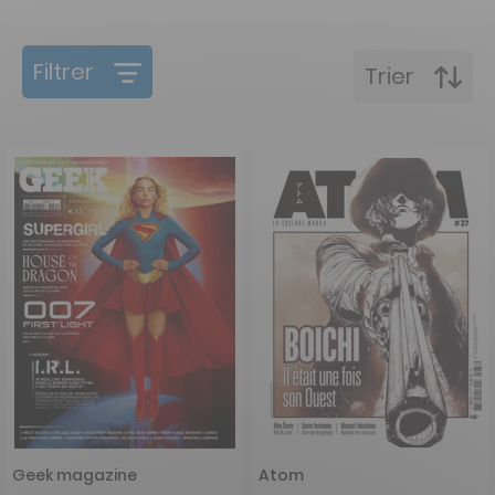
Filtrer
Trier
Geek magazine
Atom