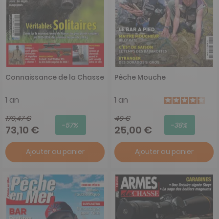
Connaissance de la Chasse
Pêche Mouche
1 an
1 an
170,47 €
40 €
-57%
-38%
73,10 €
25,00 €
Ajouter au panier
Ajouter au panier