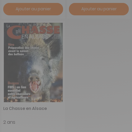
Ajouter au panier
Ajouter au panier
La Chasse en Alsace
2 ans