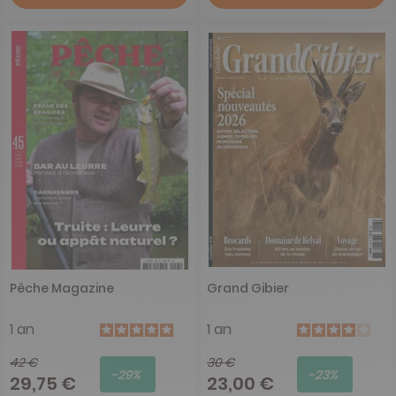
Pêche Magazine
Grand Gibier
1 an
1 an
42 €
30 €
-29%
-23%
29,75 €
23,00 €