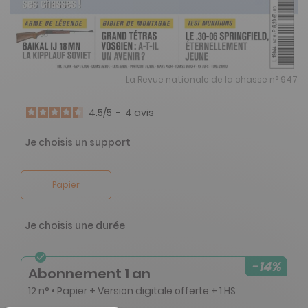
La Revue nationale de la chasse n° 947
4.5
/
5
-
4
avis
Je choisis un support
Papier
Je choisis une durée
-14%
Abonnement 1 an
12 n° • Papier + Version digitale offerte + 1 HS