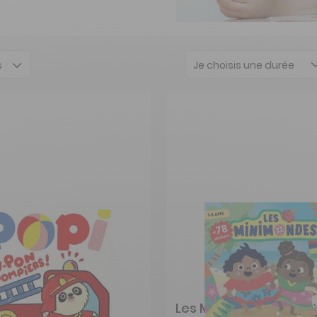
Je choisis une durée
Les Mini Mondes 1 à 3 