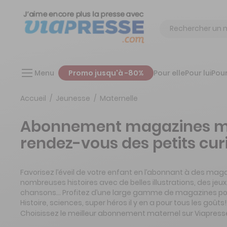
Chercher
Menu
Promo jusqu'à -80%
Pour elle
Pour lui
Pour
Accueil
Jeunesse
Maternelle
Abonnement magazines mat
rendez-vous des petits cur
Favorisez l’éveil de votre enfant en l’abonnant à des mag
nombreuses histoires avec de belles illustrations, des jeux
chansons… Profitez d’une large gamme de magazines pour f
Histoire, sciences, super héros il y en a pour tous les goûts!
Choisissez le meilleur abonnement maternel sur Viapress