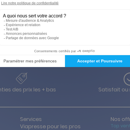
cialement conçues pour stimuler l'imagination des 2-5 ans. L
 J'associe », « J'observe », « Je compte » et « Je découvre les co
ties des prix les + bas
Satisfait o
Services
Nos off
Top ven
Viapresse pour les pros