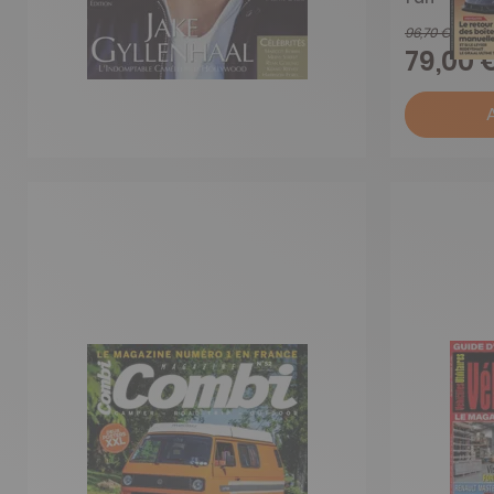
96,70 €
79,00 