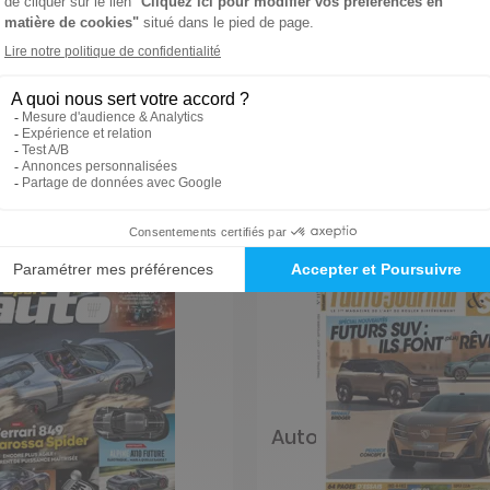
Ajouter au panier
Ajouter au panie
to
Auto Journal 4x4