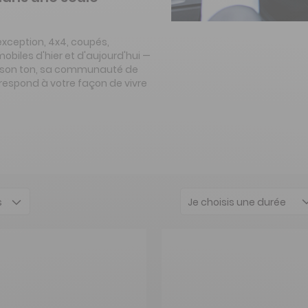
exception, 4x4, coupés,
mobiles d'hier et d'aujourd'hui —
rs, son ton, sa communauté de
respond à votre façon de vivre
Je choisis une durée