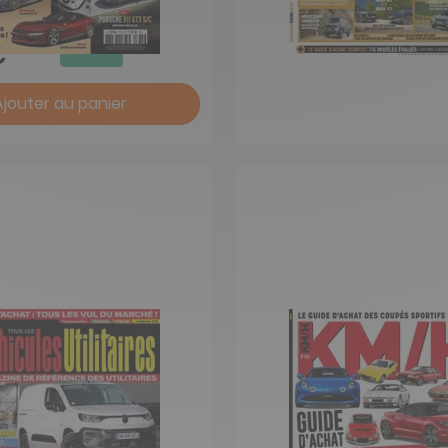
-18%
€
Ajouter au panier