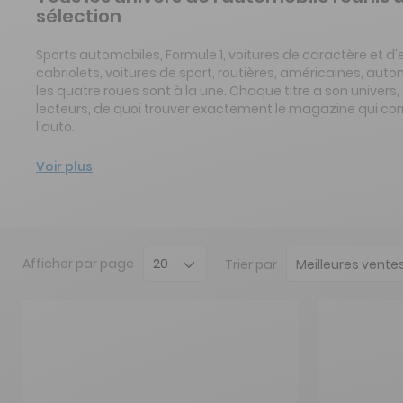
sélection
Sports automobiles, Formule 1, voitures de caractère et d'
cabriolets, voitures de sport, routières, américaines, auto
les quatre roues sont à la une. Chaque titre a son unive
lecteurs, de quoi trouver exactement le magazine qui cor
l'auto.
Voir plus
Afficher
par page
Trier par