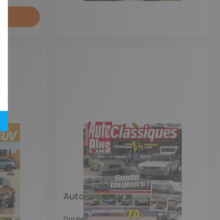
r
Auto Plus Classiques
Durée libre