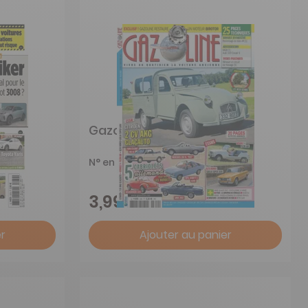
Gazoline
N° en cours
3,99 €
r
Ajouter au panier