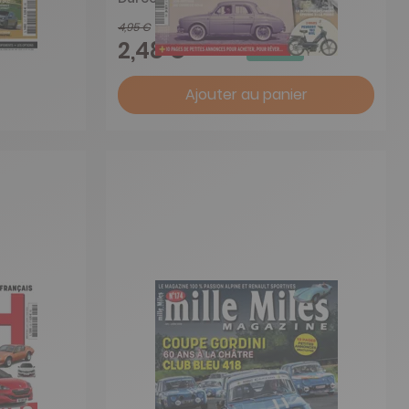
4,95 €
-50%
2,48 €
Ajouter au panier