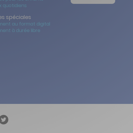
 quotidiens
s spéciales
ent au format digital
ent à durée libre