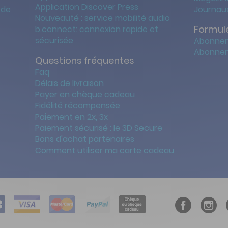
Application Discover Press
 de
Journaux
Nouveauté : service mobilité audio
Formule
b.connect: connexion rapide et
sécurisée
Abonnem
Abonnem
Questions fréquentes
Faq
Délais de livraison
Payer en chèque cadeau
Fidélité récompensée
Paiement en 2x, 3x
Paiement sécurisé : le 3D Secure
Bons d'achat partenaires
Comment utiliser ma carte cadeau