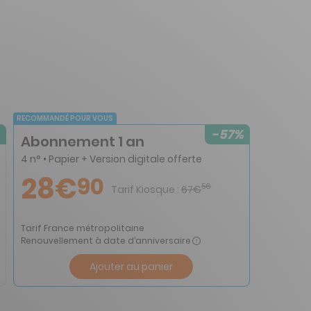
RECOMMANDÉ POUR VOUS
-57%
Abonnement 1 an
4 n° • Papier + Version digitale offerte
28€
90
56
Tarif Kiosque :
67€
Tarif France métropolitaine
Renouvellement à date d’anniversaire
Ajouter au panier