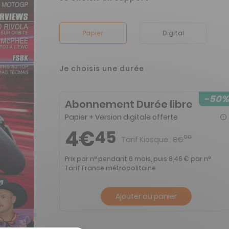
Papier
Digital
Je choisis une durée
-50%
Abonnement Durée libre
Papier + Version digitale offerte
4€
45
90
Tarif Kiosque :
8€
Prix par n° pendant 6 mois, puis 8,46 € par n°
Tarif France métropolitaine
Ajouter au panier