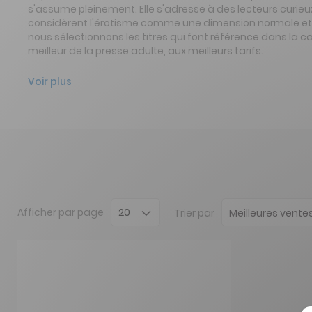
s'assume pleinement. Elle s'adresse à des lecteurs curieux
considèrent l'érotisme comme une dimension normale et sa
nous sélectionnons les titres qui font référence dans la ca
meilleur de la presse adulte, aux meilleurs tarifs.
Voir plus
Afficher
par page
Trier par