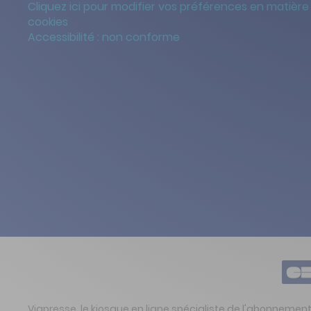
Cliquez ici pour modifier vos préférences en matière
cookies
Accessibilité : non conforme
Viapresse, le kiosque en ligne spécialiste de l'abonnemen