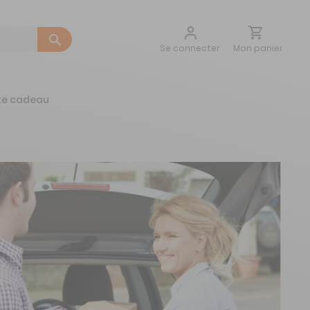
Aller
Mon panier
Se connecter
au
contenu
te cadeau