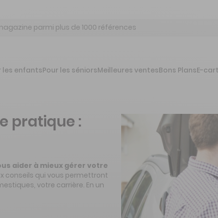
 les enfants
Pour les séniors
Meilleures ventes
Bons Plans
E-car
 pratique :
us aider à mieux gérer votre
x conseils qui vous permettront
stiques, votre carrière. En un