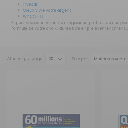
Investir
Mieux Vivre votre argent
What Hi-Fi
Et pour vos abonnements magazines, profitez de nos prix r
formule de votre choix : durée libre en prélèvement mens
Afficher
par page
Trier par