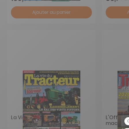
Ajouter au panier
La Vie du tracteur
L'Officie
machines