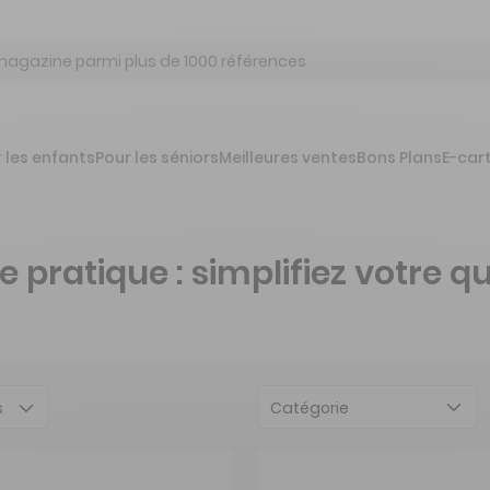
 les enfants
Pour les séniors
Meilleures ventes
Bons Plans
E-car
ratique : simplifiez votre qu
Catégorie