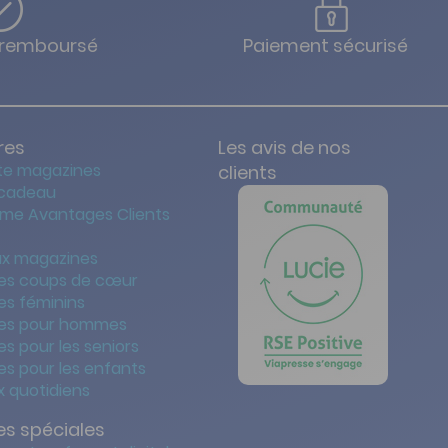
u remboursé
Paiement sécurisé
res
Les avis de nos
te magazines
clients
 cadeau
me Avantages Clients
x magazines
es coups de cœur
es féminins
es pour hommes
s pour les seniors
s pour les enfants
 quotidiens
s spéciales