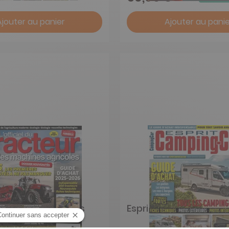
Ajouter au panier
Ajouter au panie
l du tracteur et des
Esprit Camping Car
 agricoles