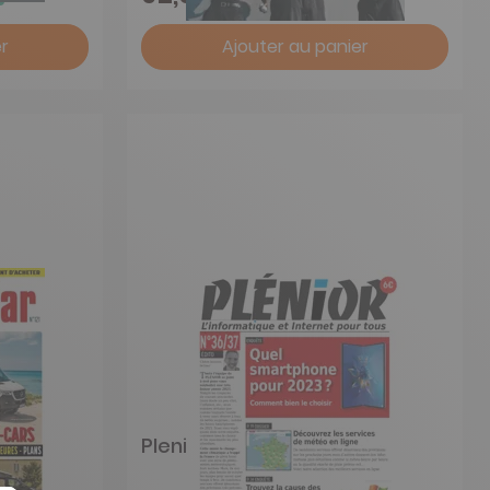
r
Ajouter au panier
Plenior