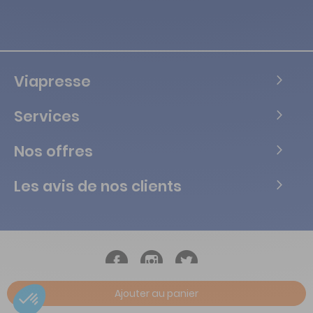
Viapresse
Services
Nos offres
Les avis de nos clients
Ajouter au panier
Copyright © Tous droits réservés Vialife - 2026.