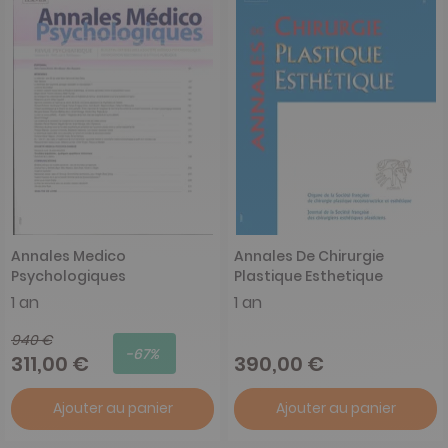
Annales Medico
Annales De Chirurgie
Psychologiques
Plastique Esthetique
1 an
1 an
940 €
-67%
311,00 €
390,00 €
Ajouter au panier
Ajouter au panier