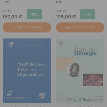
1 an
1 an
768 €
256 €
-80%
-59%
157,00 €
105,00 €
Ajouter au panier
Ajouter au panier