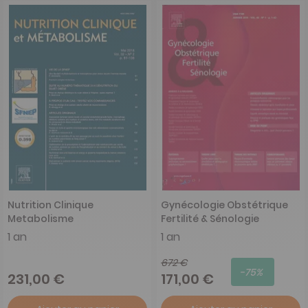
Nutrition Clinique
Gynécologie Obstétrique
Metabolisme
Fertilité & Sénologie
1 an
1 an
672 €
-75%
231,00 €
171,00 €