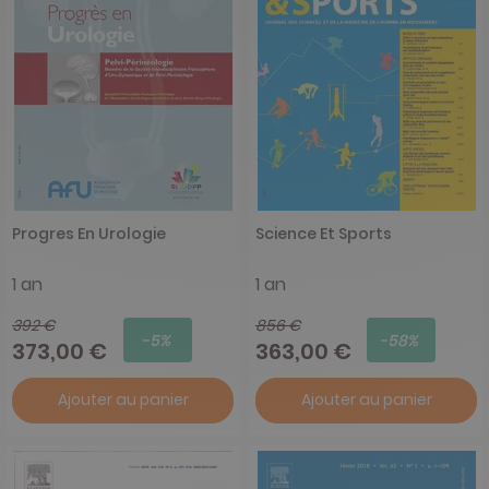
Progres En Urologie
Science Et Sports
1 an
1 an
392 €
856 €
-5%
-58%
373,00 €
363,00 €
Ajouter au panier
Ajouter au panier