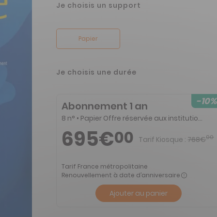
Je choisis un support
Papier
Je choisis une durée
-10%
Abonnement 1 an
8 n° • Papier Offre réservée aux institutions
695€
00
00
Tarif Kiosque :
768€
Tarif France métropolitaine
Renouvellement à date d’anniversaire
Ajouter au panier