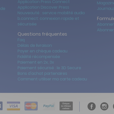
Application Press Connect
Magazine
Application Discover Press
 de
Journaux
Nouveauté : service mobilité audio
Formule
b.connect: connexion rapide et
sécurisée
Abonnem
Abonnem
Questions fréquentes
Faq
Délais de livraison
Payer en chèque cadeau
Fidélité récompensée
Paiement en 2x, 3x
Paiement sécurisé : le 3D Secure
Bons d'achat partenaires
Comment utiliser ma carte cadeau