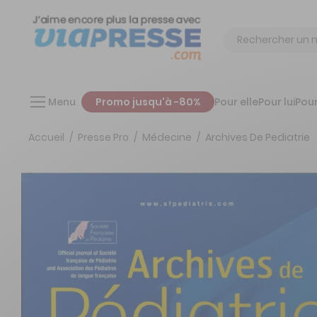
Chercher
Menu
Promo jusqu'à -80%
Pour elle
Pour lui
Pour
Accueil
Presse Pro
Médecine
Archives De Pediatrie