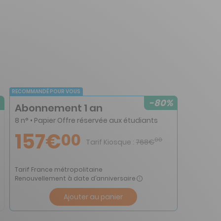
RECOMMANDÉ POUR VOUS
-80%
Abonnement 1 an
8 n° • Papier Offre réservée aux étudiants
157€
00
00
Tarif Kiosque :
768€
Tarif France métropolitaine
Renouvellement à date d’anniversaire
Ajouter au panier