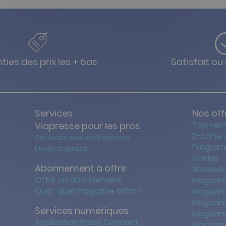
ties des prix les + bas
Satisfait o
Services
Nos off
Top ven
Viapresse pour les pros
E-carte
Services aux entreprises
Program
Devis express
Fidèles
Abonnement à offrir
Nouveau
Offrir un abonnement
Magazin
Quiz : quel magazine offrir ?
Magazin
Magazin
Services numériques
Magazine
Application Press Connect
Magazine