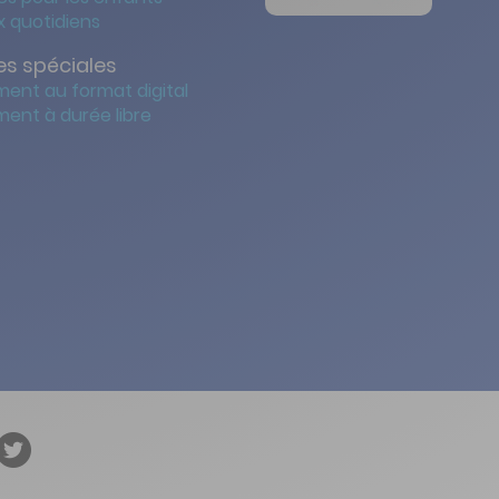
 quotidiens
s spéciales
ent au format digital
ent à durée libre