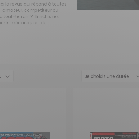
ci la revue qui répond à toutes
, amateur, compétiteur ou
u tout-terrain ? Enrichissez
sports mécaniques, de
Je choisis une durée