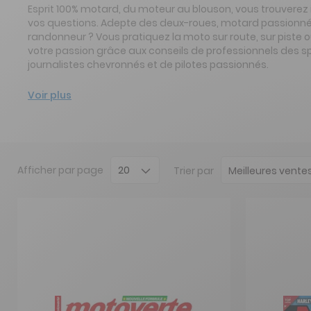
Esprit 100% motard, du moteur au blouson, vous trouverez i
vos questions. Adepte des deux-roues, motard passionné
randonneur ? Vous pratiquez la moto sur route, sur piste o
votre passion grâce aux conseils de professionnels des 
journalistes chevronnés et de pilotes passionnés.
Voir plus
Afficher
par page
Trier par