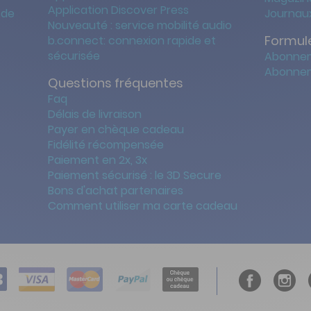
Application Discover Press
 de
Journaux
Nouveauté : service mobilité audio
Formule
b.connect: connexion rapide et
sécurisée
Abonnem
Abonnem
Questions fréquentes
Faq
Délais de livraison
Payer en chèque cadeau
Fidélité récompensée
Paiement en 2x, 3x
Paiement sécurisé : le 3D Secure
Bons d'achat partenaires
Comment utiliser ma carte cadeau